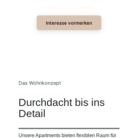
zu Ihrem Leben passt.
Interesse vormerken
Das Wohnkonzept
Durchdacht bis ins 
Detail
Unsere Apartments bieten flexiblen Raum für 