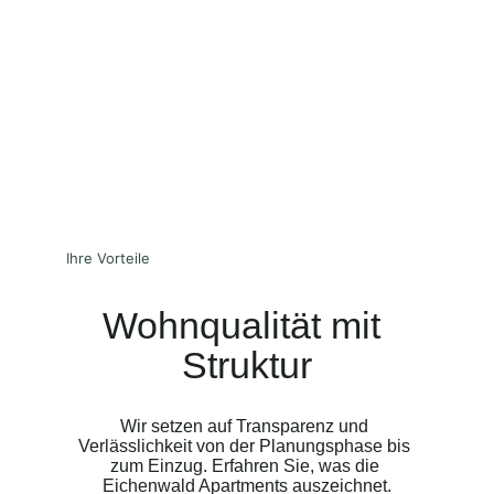
Ihre Vorteile
Wohnqualität mit 
Struktur
Wir setzen auf Transparenz und 
Verlässlichkeit von der Planungsphase bis 
zum Einzug. Erfahren Sie, was die 
Eichenwald Apartments auszeichnet.