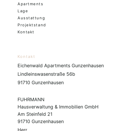
Apartments
Lage
Ausstattung
Projektstand
Kontakt
Kontakt
Eichenwald Apartments Gunzenhausen
Lindleinswasenstraße 56b
91710 Gunzenhausen
FUHRMANN
Hausverwaltung & Immobilien GmbH
Am Steinfeld 21
91710 Gunzenhausen
Herr